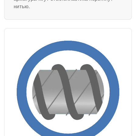
нитью.