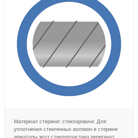
Материал стержня: стеклоровинг. Для
уплотнения стеклянных волокон в стержне
арматуры жгут стеклопластика перетянут