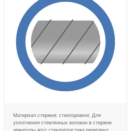
Материал стержня: стеклоровинг. Для
уплотнения стеклянных волокон в стержне
арматуры жгут стеклопластика перетянут