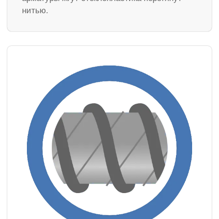
нитью.