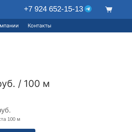
+7 924 652-15-13
омпании
Контакты
уб. / 100 м
уб.
та 100 м