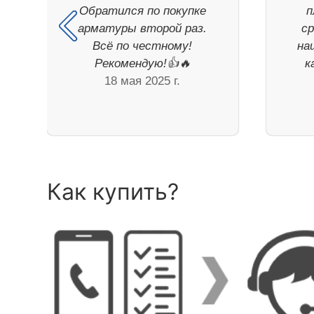
Обратился по покупке
п
арматуры второй раз.
с
Всё по честному!
на
Рекомендую!👍🔥
к
18 мая 2025 г.
Как купить?