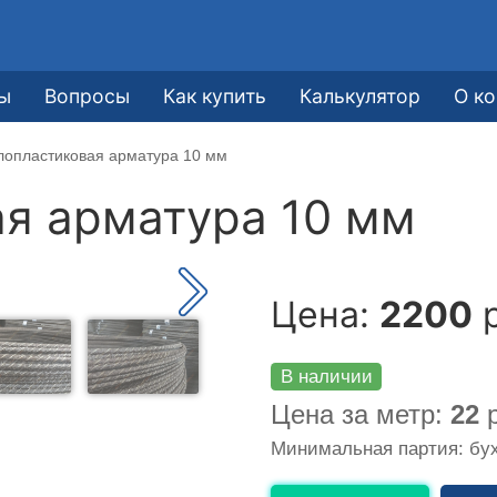
ы
Вопросы
Как купить
Калькулятор
О к
лопластиковая арматура 10 мм
я арматура 10 мм
Цена:
2200
р
В наличии
Цена за метр:
22
р
Минимальная партия: бух