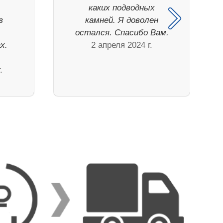
каких подводных
в
камней. Я доволен
остался. Спасибо Вам.
х.
2 апреля 2024 г.
.