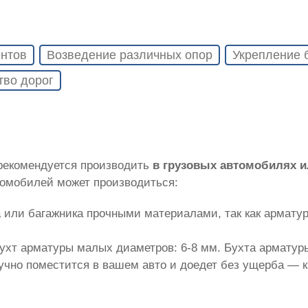
нтов
Возведение различных опор
Укрепление 
тво дорог
 рекомендуется производить
в грузовых автомобилях 
томобилей может производиться:
 или багажника прочными материалами, так как армату
ухт арматуры малых диаметров: 6-8 мм. Бухта арматуры
лучно поместится в вашем авто и доедет без ущерба — 