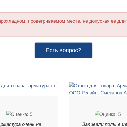
прохладном, проветриваемом месте, не допуская ее дл
Есть вопрос?
рматура очень не
Заливали полы в це