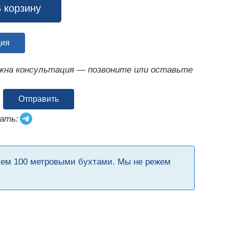
 корзину
ция
ужна консультация — позвоните или оставьте
Отправить
ать:
чем 100 метровыми бухтами. Мы не режем