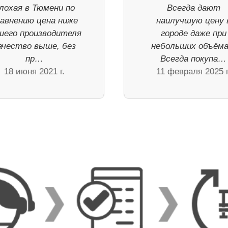
лохая в Тюмени по
Всегда дают
равнению цена ниже
наилучшую цену 
шего производителя
городе даже при
ачество выше, без
небольших объёма
пр…
Всегда покупа…
18 июня 2021 г.
11 февраля 2025 г