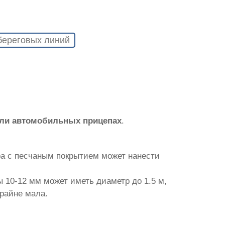
береговых линий
или автомобильных прицепах
.
ра с песчаным покрытием может нанести
 10-12 мм может иметь диаметр до 1.5 м,
крайне мала.