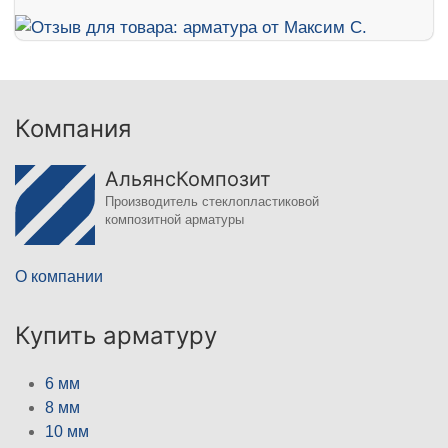
Компания
АльянсКомпозит
Производитель стеклопластиковой
композитной арматуры
О компании
Купить арматуру
6 мм
8 мм
10 мм