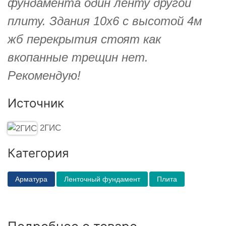
фундамента один ленту другой
плиту. Здания 10х6 с высотой 4м
жб перекрытия стоят как
вкопанные трещин нет.
Рекомендую!
Источник
2ГИС
Категория
Арматура
Ленточный фундамент
Плита