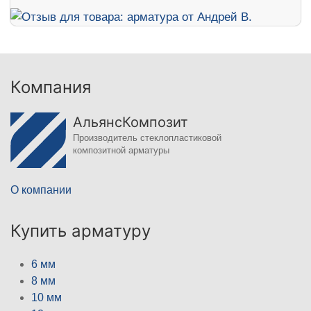
Компания
АльянсКомпозит
Производитель стеклопластиковой
композитной арматуры
О компании
Купить арматуру
6 мм
8 мм
10 мм