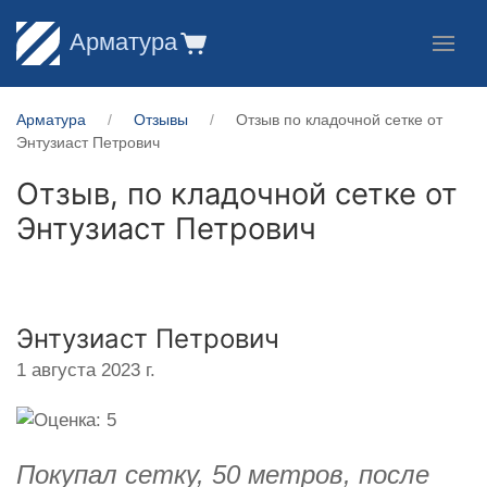
Арматура
Арматура
Отзывы
Отзыв по кладочной сетке от
Энтузиаст Петрович
Отзыв, по кладочной сетке от
Энтузиаст Петрович
Энтузиаст Петрович
1 августа 2023 г.
Покупал сетку, 50 метров, после