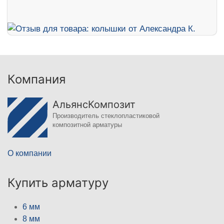
Компания
АльянсКомпозит
Производитель стеклопластиковой
композитной арматуры
О компании
Купить арматуру
6 мм
8 мм