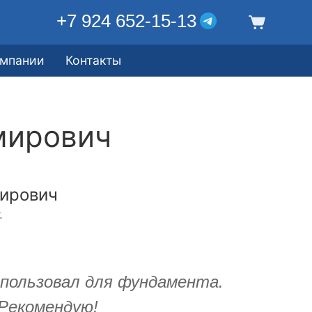
+7 924 652-15-13
омпании
Контакты
мирович
ирович
.
спользовал для фундамента.
 Рекомендую!