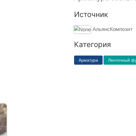
Источник
АльянсКомпозит
Категория
Арматура
Ленточный ф