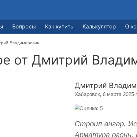
ы
Вопросы
Как купить
Калькулятор
О к
итрий Владимирович
ре от
Дмитрий Влади
Дмитрий Владим
Хабаровск,
6 марта 2025 г
Строил ангар. И
Арматура огонь.