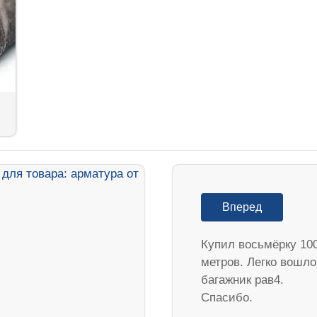
Вперед
Купил восьмёрку 10
метров. Легко вошло
багажник рав4.
Спасибо.