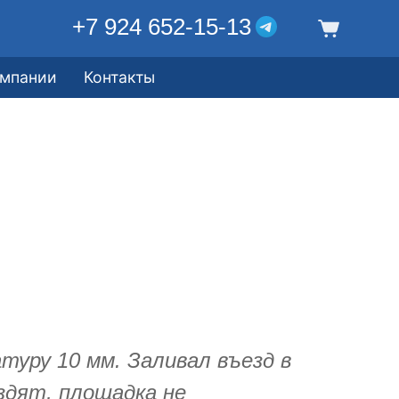
+7 924 652-15-13
омпании
Контакты
туру 10 мм. Заливал въезд в
здят, площадка не