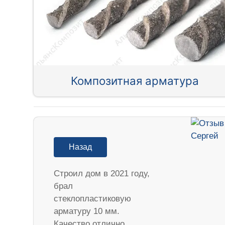
Композитная арматура
Назад
Строил дом в 2021 году,
брал
стеклопластиковую
арматуру 10 мм.
Качество отлично…