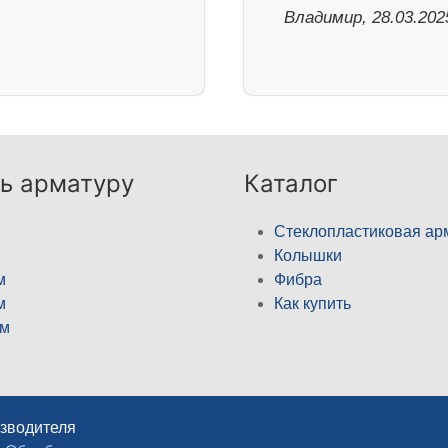
Владимир, 28.03.202
ь арматуру
Каталог
Стеклопластиковая ар
Колышки
м
Фибра
м
Как купить
м
изводителя