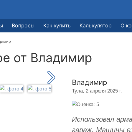
ы
Вопросы
Как купить
Калькулятор
О к
димир
ре от
Владимир
Владимир
Тула,
2 апреля 2025 г.
Использовал арма
гараж. Машины е