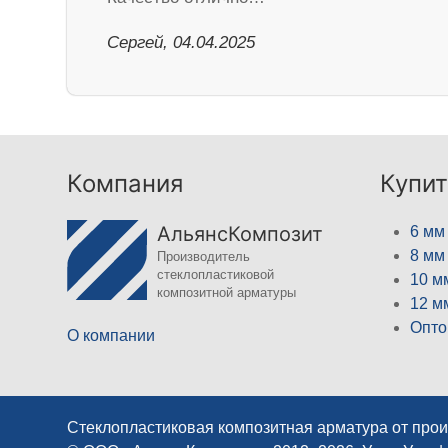
Сергей, 04.04.2025
Компания
Купит
АльянсКомпозит
6 мм
8 мм
Производитель
стеклопластиковой
10 м
композитной арматуры
12 м
Опто
О компании
Стеклопластиковая композитная арматура от про