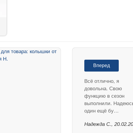
Вперед
Всё отлично, я
довольна. Свою
функцию в сезон
выполнили. Надеюс
один ещё бу…
Надежда С., 20.02.2