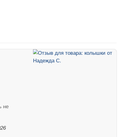
ь не
026