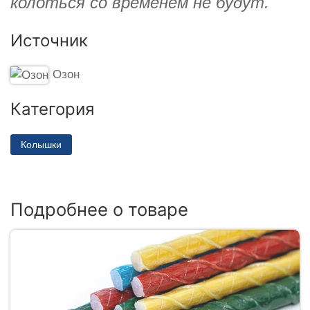
колоться со временем не будут.
Источник
Озон
Категория
Колышки
Подробнее о товаре