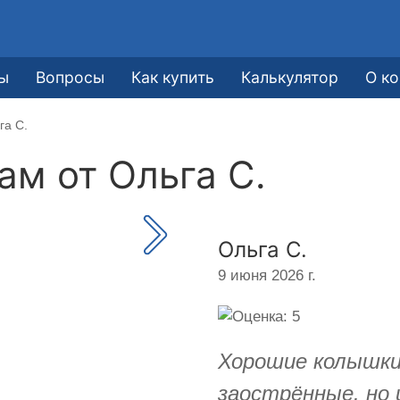
ы
Вопросы
Как купить
Калькулятор
О к
га С.
кам от
Ольга С.
Ольга С.
9 июня 2026 г.
Хорошие колышки.
заострённые. но 