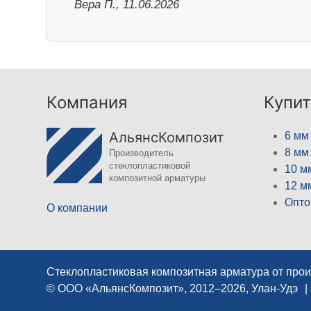
Вера П., 11.06.2026
Компания
Купит
АльянсКомпозит
6 мм
8 мм
Производитель
стеклопластиковой
10 м
композитной арматуры
12 м
Опто
О компании
Стеклопластиковая композитная арматура от про
© ООО «АльянсКомпозит», 2012–2026, Улан-Удэ
|