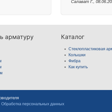
Салават Г., 08.06.2
ь арматуру
Каталог
Стеклопластиковая ар
Колышки
м
Фибра
м
Как купить
м
изводителя
Обработка персональных данных