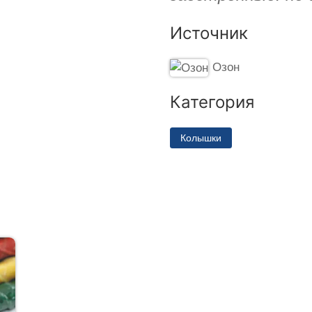
Источник
Озон
Категория
Колышки