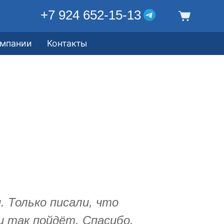
+7 924 652-15-13
омпании
Контакты
 Только писали, что
и так пойдёт. Спасибо.