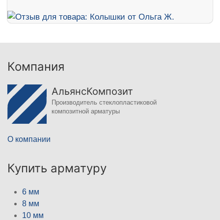
Компания
АльянсКомпозит
Производитель стеклопластиковой
композитной арматуры
О компании
Купить арматуру
6 мм
8 мм
10 мм