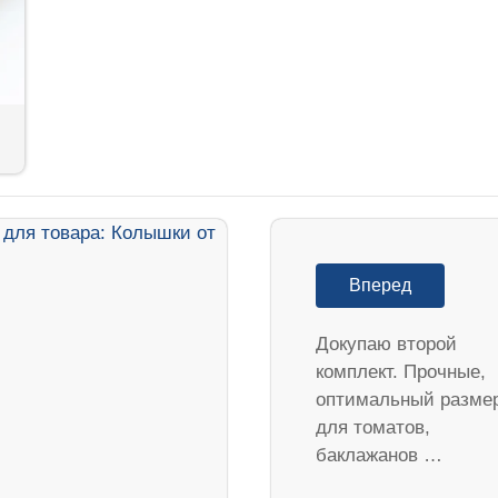
Вперед
Докупаю второй
комплект. Прочные,
оптимальный разме
для томатов,
баклажанов …