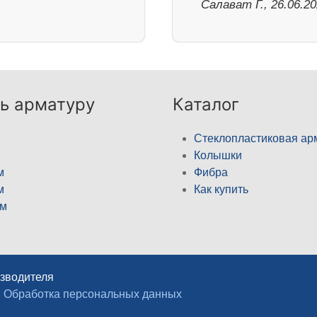
Салават Г., 26.06.2
ь арматуру
Каталог
Стеклопластиковая ар
Колышки
м
Фибра
м
Как купить
м
изводителя
Обработка персональных данных