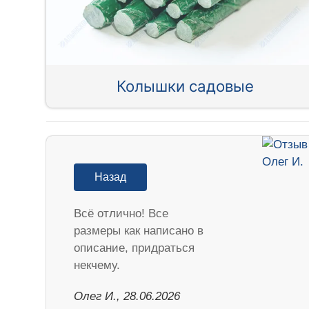
Колышки садовые
Назад
Всё отлично! Все
размеры как написано в
описание, придраться
некчему.
Олег И., 28.06.2026