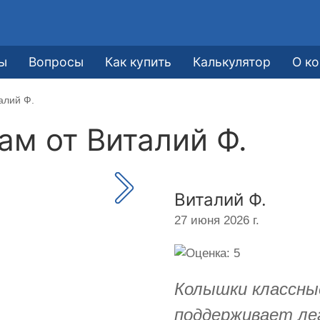
ы
Вопросы
Как купить
Калькулятор
О к
алий Ф.
кам от
Виталий Ф.
Виталий Ф.
27 июня 2026 г.
Колышки классные
поддерживает лег