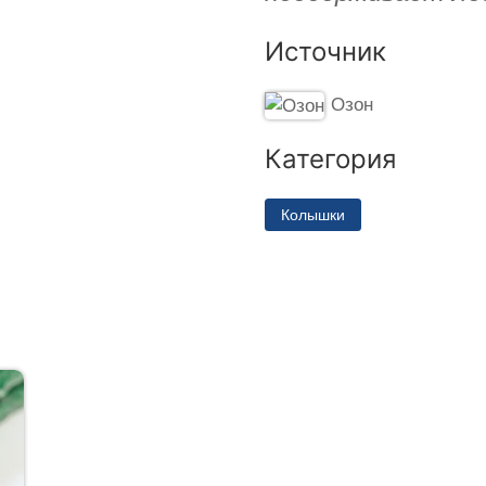
Источник
Озон
Категория
Колышки