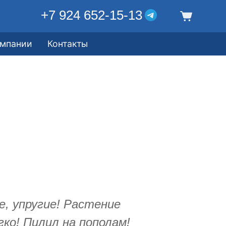
+7 924 652-15-13
омпании
Контакты
, упругие! Растение
ко! Пилил на пополам!