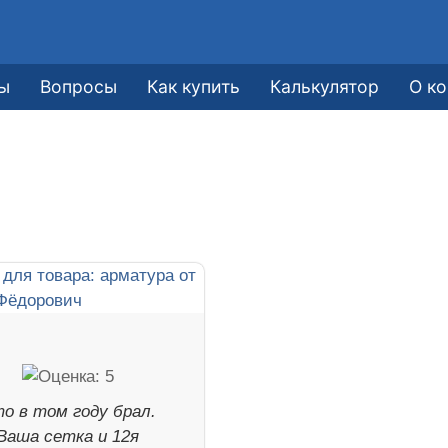
ы
Вопросы
Как купить
Калькулятор
О к
о в том году брал.
Ваша сетка и 12я