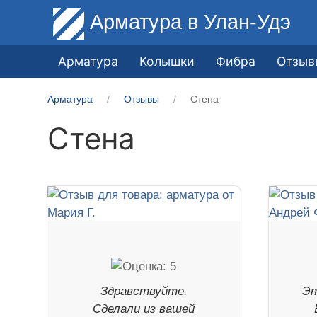
Арматура
в Улан-Удэ
Арматура
Колышки
Фибра
Отзыв
Арматура
Отзывы
Стена
Стена
Здравствуйте.
Эт
Сделали из вашей