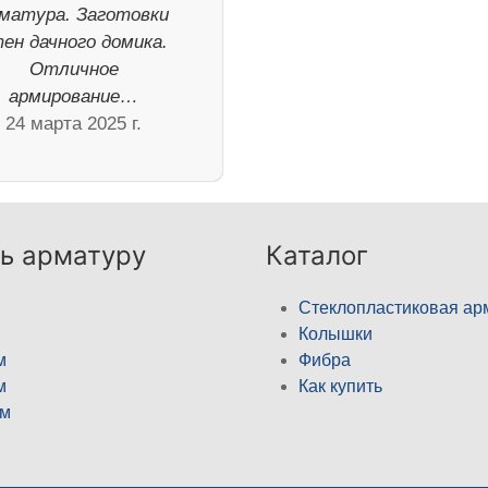
матура. Заготовки
ен дачного домика.
Отличное
армирование…
24 марта 2025 г.
ь арматуру
Каталог
Стеклопластиковая ар
Колышки
м
Фибра
м
Как купить
м