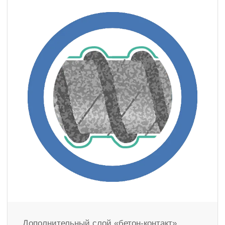
Дополнительный слой «бетон-контакт»