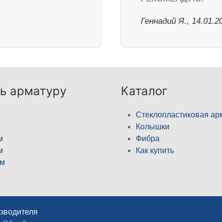
Геннадий Я., 14.01.2
ь арматуру
Каталог
Стеклопластиковая ар
Колышки
м
Фибра
м
Как купить
м
изводителя