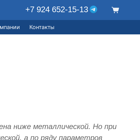
+7 924 652-15-13
омпании
Контакты
ена ниже металлической. Но при
ской, а по ряду параметров