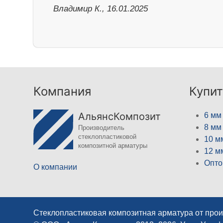
Владимир К., 16.01.2025
Компания
Купит
АльянсКомпозит
6 мм
8 мм
Производитель
стеклопластиковой
10 м
композитной арматуры
12 м
Опто
О компании
Стеклопластиковая композитная арматура от про