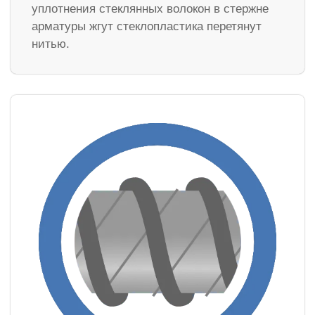
уплотнения стеклянных волокон в стержне
арматуры жгут стеклопластика перетянут
нитью.