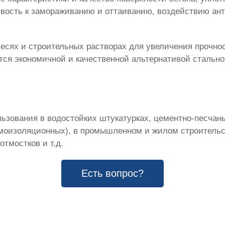
ивость к замораживанию и оттаиванию, воздействию ан
сях и строительных растворах для увеличения прочнос
ся экономичной и качественной альтернативой стально
льзования в водостойких штукатурках, цементно-песчан
рмоизоляционных), в промышленном и жилом строительс
отмостков и т.д.
Есть вопрос?