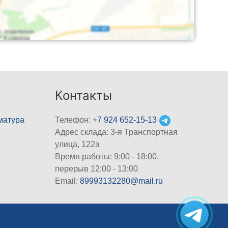
Контакты
матура
Телефон:
+7 924 652-15-13
Адрес склада: 3-я Транспортная
улица, 122а
Время работы: 9:00 - 18:00,
перерыв 12:00 - 13:00
Email:
89993132280@mail.ru