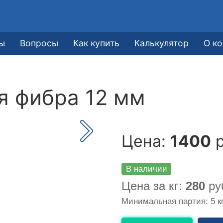
ы
Вопросы
Как купить
Калькулятор
О к
я фибра 12 мм
Цена:
1400
р
В наличии
Цена за кг:
280
ру
Минимальная партия: 5 к