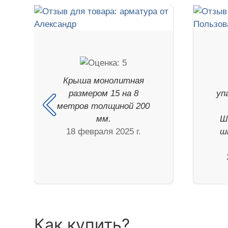
Крыша монолитная
размером 15 на 8
уп
метров толщиной 200
мм.
Ш
18 февраля 2025 г.
ш
Как купить?