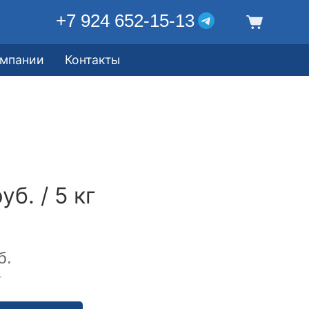
+7 924 652-15-13
омпании
Контакты
уб. / 5 кг
б.
г