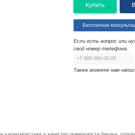
Купить
В
Бесплатная консульта
Если есть вопрос или н
свой номер телефона.
Также можете нам напис
 характеристики и качество поверхности бетона, уплот