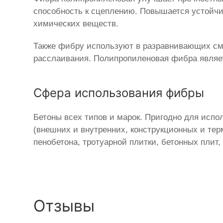
способность к сцеплению. Повышается устойч
химических веществ.
Также фибру используют в разравнивающих сме
расслаивания. Полипропиленовая фибра являет
Сфера использования фибры
Бетоны всех типов и марок. Пригодно для испо
(внешних и внутренних, конструкционных и те
пенобетона, тротуарной плитки, бетонных плит, 
Отзывы