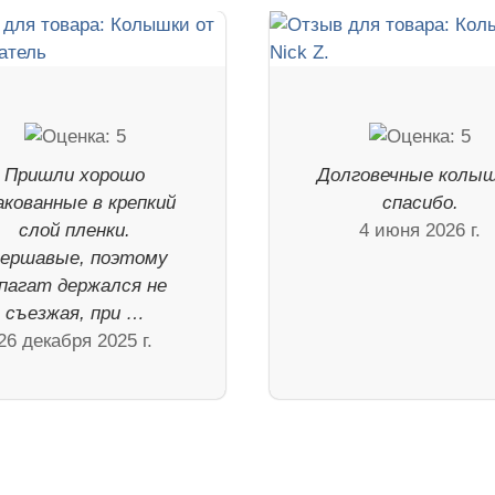
Пришли хорошо
Долговечные колыш
акованные в крепкий
спасибо.
слой пленки.
4 июня 2026 г.
ершавые, поэтому
пагат держался не
съезжая, при …
26 декабря 2025 г.